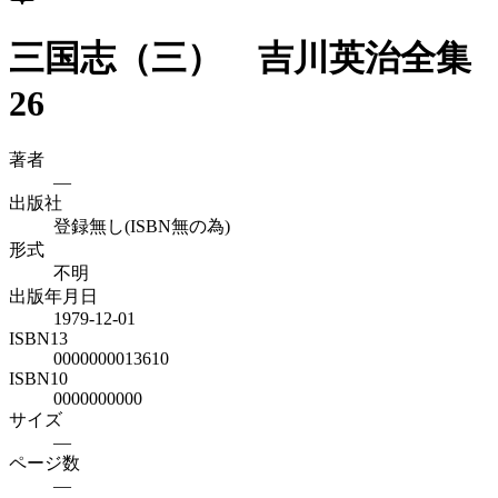
三国志（三） 吉川英治全集
26
著者
—
出版社
登録無し(ISBN無の為)
形式
不明
出版年月日
1979-12-01
ISBN13
0000000013610
ISBN10
0000000000
サイズ
—
ページ数
—