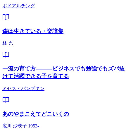
ポドアルチング
森は生きている・楽譜集
林 光
一流の育て方―――ビジネスでも勉強でもズバ抜
けて活躍できる子を育てる
ミセス・パンプキン
あのやまこえてどこいくの
広川 沙映子 1953-