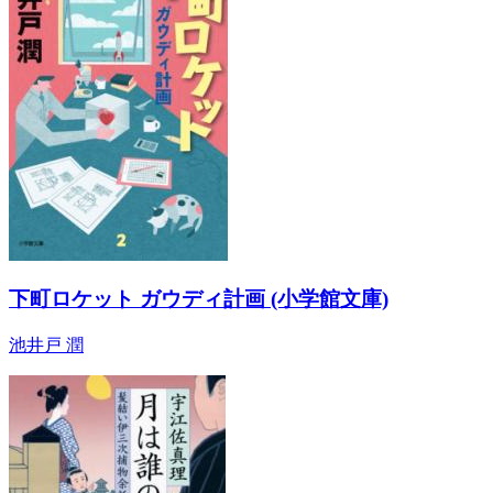
下町ロケット ガウディ計画 (小学館文庫)
池井戸 潤