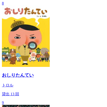
8
おしりたんてい
トロル
貸出
13
回
9