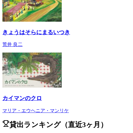
きょうはそらにまるいつき
荒井 良二
カイマンのクロ
マリア・エウヘニア・マンリケ
貸出ランキング
（直近3ヶ月）