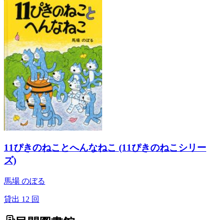
11ぴきのねことへんなねこ (11ぴきのねこシリー
ズ)
馬場 のぼる
貸出
12
回