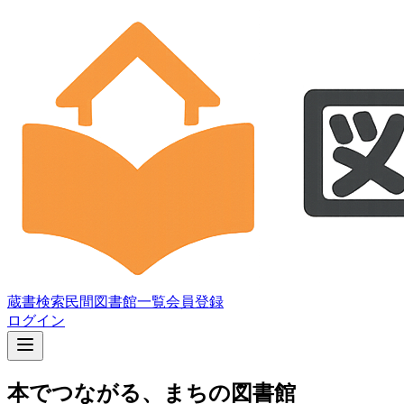
蔵書検索
民間図書館一覧
会員登録
ログイン
本でつながる
、
まちの図書館