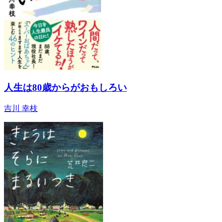
人生は80歳からがおもしろい
吉川 幸枝